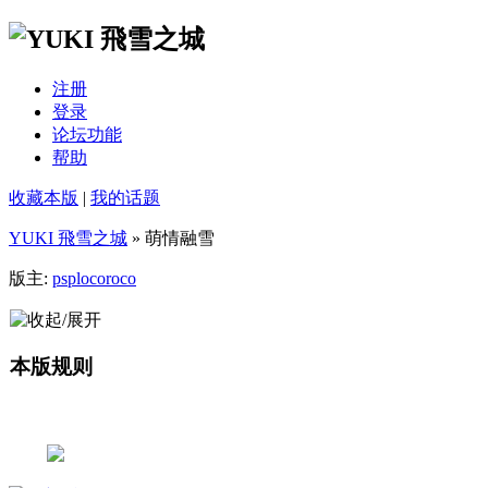
注册
登录
论坛功能
帮助
收藏本版
|
我的话题
YUKI 飛雪之城
» 萌情融雪
版主:
psplocoroco
本版规则