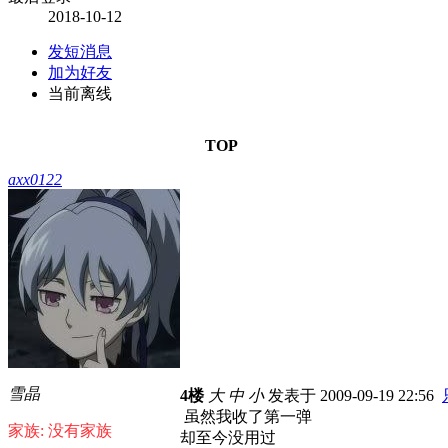
2018-10-12
发短消息
加为好友
当前离线
TOP
axx0122
雪晶
4楼
大
中
小
发表于 2009-09-19 22:56
虽然我收了第一弹
家族: 没有家族
却至今没用过