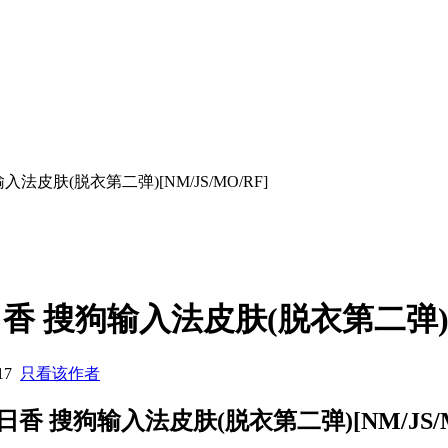
法皮肤(脱衣第二弹)[NM/JS/MO/RF]
 搜狗输入法皮肤(脱衣第二弹)[NM
:17
只看该作者
香 搜狗输入法皮肤(脱衣第二弹)[NM/JS/M