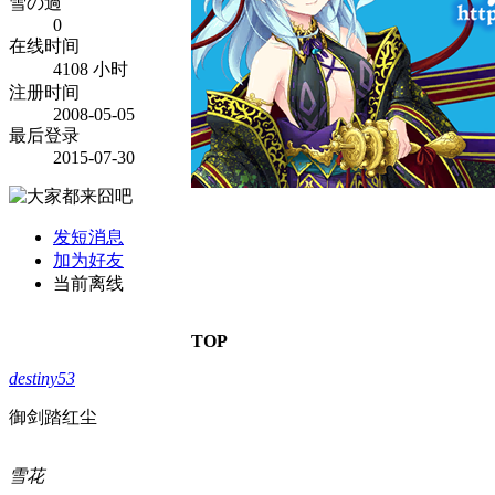
雪の過
0
在线时间
4108 小时
注册时间
2008-05-05
最后登录
2015-07-30
发短消息
加为好友
当前离线
TOP
destiny53
御剑踏红尘
雪花