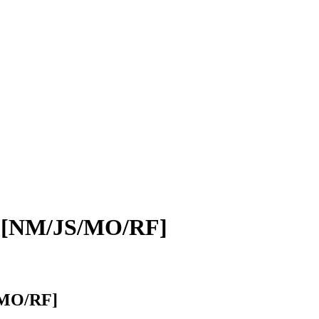
/JS/MO/RF]
O/RF]