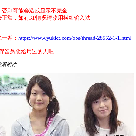
，否则可能会造成显示不完全
验正常，如有RP情况请改用横板输入法
第一弹：
https://www.yukict.com/bbs/thread-28552-1-1.html
保留悬念给用过的人吧
查看附件