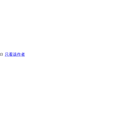
:33
只看该作者