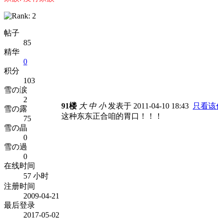
帖子
85
精华
0
积分
103
雪の涙
2
91楼
大
中
小
发表于 2011-04-10 18:43
只看该
雪の露
这种东东正合咱的胃口！！！
75
雪の晶
0
雪の過
0
在线时间
57 小时
注册时间
2009-04-21
最后登录
2017-05-02