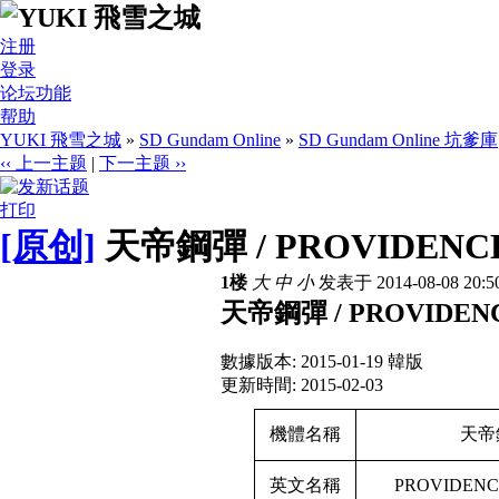
注册
登录
论坛功能
帮助
YUKI 飛雪之城
»
SD Gundam Online
»
SD Gundam Online 坑爹庫
‹‹ 上一主题
|
下一主题 ››
打印
[原创]
天帝鋼彈 / PROVIDENC
1楼
大
中
小
发表于 2014-08-08 20:
天帝鋼彈 / PROVIDEN
數據版本: 2015-01-19 韓版
更新時間: 2015-02-03
機體名稱
天帝
英文名稱
PROVIDEN