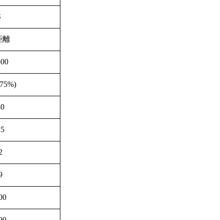
S
距離
500
(75%)
40
25
2
9
00
00