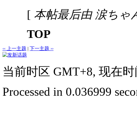
[
本帖最后由 涙ちゃん 于 
TOP
‹‹ 上一主题
|
下一主题 ››
当前时区 GMT+8, 现在时间是 
Processed in 0.036999 secon