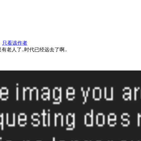
5
只看该作者
有老人了..时代已经远去了啊..