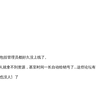
包括管理员都好久没上线了。
就拿不到资源，甚至时间一长自动给销号了...这些论坛有
也没人氵了