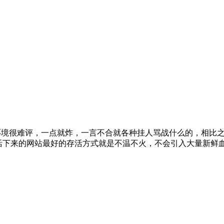
环境很难评，一点就炸，一言不合就各种挂人骂战什么的，相比
活下来的网站最好的存活方式就是不温不火，不会引入大量新鲜