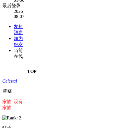
01-06
最后登录
2026-
08-07
发短
消息
加为
好友
当前
在线
TOP
Celestal
雪糕
家族: 没有
家族
帖子