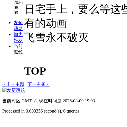
2026-
日宅手上，要么等这
08-
09
有的动画
发短
消息
飞雪永不破灭
加为
好友
当前
离线
TOP
‹‹ 上一主题
|
下一主题 ››
当前时区 GMT+8, 现在时间是 2026-08-09 19:03
Processed in 0.033356 second(s), 6 queries.