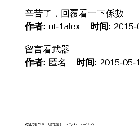
辛苦了，回覆看一下係數
作者:
nt-1alex
时间:
2015-
留言看武器
作者:
匿名
时间:
2015-05-
欢迎光临 YUKI 飛雪之城 (https://yukict.com/bbs/)