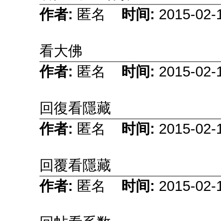
作者:
匿名
时间:
2015-02-
看大佛
作者:
匿名
时间:
2015-02-
回復看隱藏
作者:
匿名
时间:
2015-02-
回覆看隱藏
作者:
匿名
时间:
2015-02