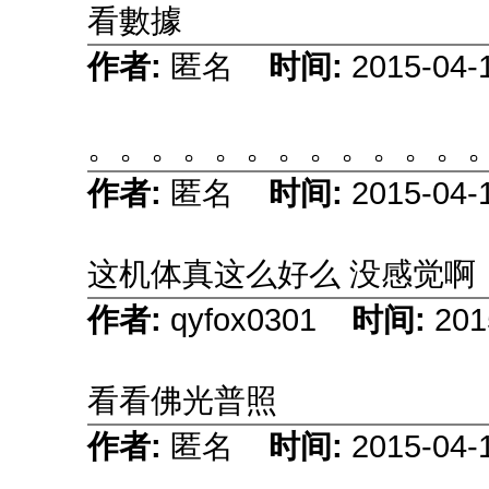
看數據
作者:
匿名
时间:
2015-04
。。。。。。。。。。。。
作者:
匿名
时间:
2015-04-
这机体真这么好么 没感觉啊
作者:
qyfox0301
时间:
201
看看佛光普照
作者:
匿名
时间:
2015-04-