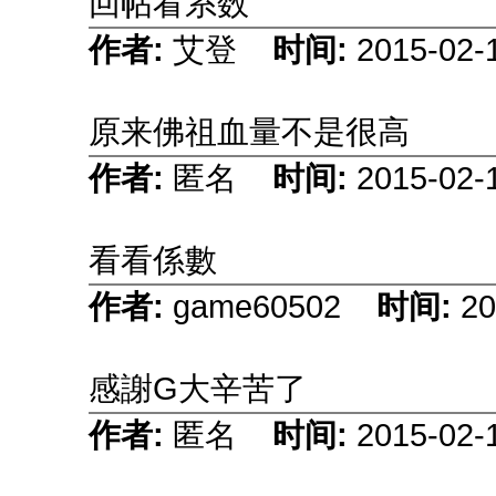
回帖看系数
作者:
艾登
时间:
2015-02-
原来佛祖血量不是很高
作者:
匿名
时间:
2015-02-
看看係數
作者:
game60502
时间:
20
感謝G大辛苦了
作者:
匿名
时间:
2015-02-