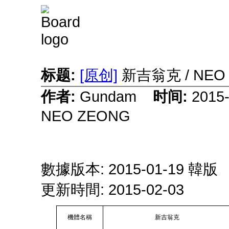
标题:
[原创]
新吉翁克 / NEO
作者:
Gundam
时间:
2015
NEO ZEONG
數據版本: 2015-01-19 韓版
更新時間: 2015-02-03
機體名稱
新吉翁克