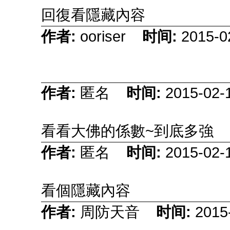
回復看隱藏內容
作者:
ooriser
时间:
2015-0
作者:
匿名
时间:
2015-02-
看看大佛的係數~到底多強
作者:
匿名
时间:
2015-02-
看個隱藏內容
作者:
周防天音
时间:
2015