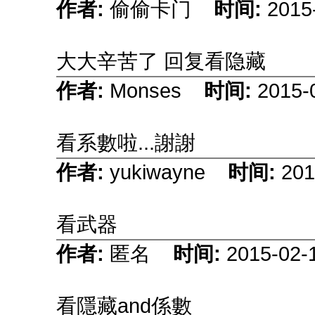
作者:
偷偷卡门
时间:
2015
大大辛苦了 回复看隐藏
作者:
Monses
时间:
2015-
看系數啦...謝謝
作者:
yukiwayne
时间:
201
看武器
作者:
匿名
时间:
2015-02-
看隱藏and係數