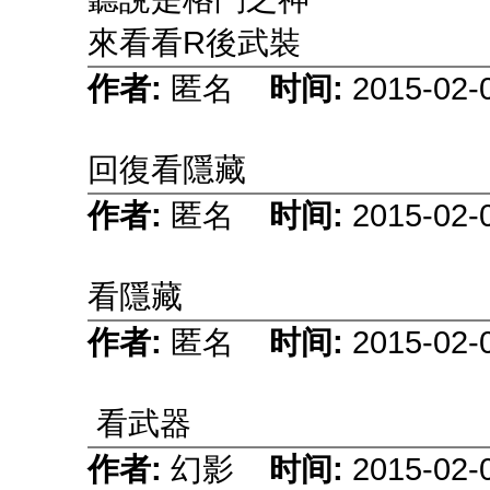
來看看R後武裝
作者:
匿名
时间:
2015-02-
回復看隱藏
作者:
匿名
时间:
2015-02-
看隱藏
作者:
匿名
时间:
2015-02-
看武器
作者:
幻影
时间:
2015-02-