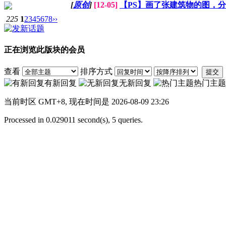
[
原创
]
[12-05]
【PS】画了张建筑物的图，分
225
1
2
3
4
5
6
7
8
››
正在浏览此版块的会员
查看
排序方式
提交
有新回复
无新回复
热门主题
当前时区 GMT+8, 现在时间是 2026-08-09 23:26
Processed in 0.029011 second(s), 5 queries.