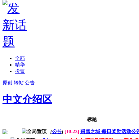
全部
精华
投票
原创
转帖
公告
中文介绍区
标题
[
公告
]
[10-23]
飛雪之城 每日奖励活动公