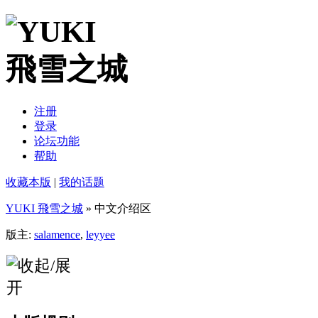
注册
登录
论坛功能
帮助
收藏本版
|
我的话题
YUKI 飛雪之城
» 中文介绍区
版主:
salamence
,
leyyee