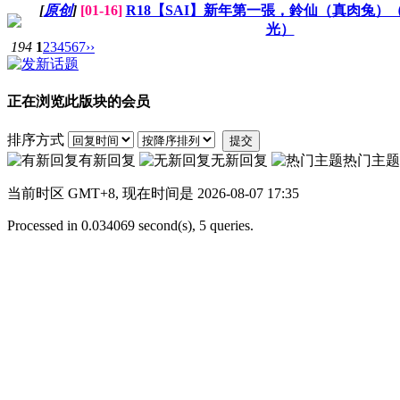
[
原创
]
[01-16]
R18【SAI】新年第一張，鈴仙（真肉兔
光）
194
1
2
3
4
5
6
7
››
正在浏览此版块的会员
排序方式
提交
有新回复
无新回复
热门主题
当前时区 GMT+8, 现在时间是 2026-08-07 17:35
Processed in 0.034069 second(s), 5 queries.