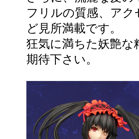
フリルの質感、アク
ど見所満載です。
狂気に満ちた妖艶な
期待下さい。