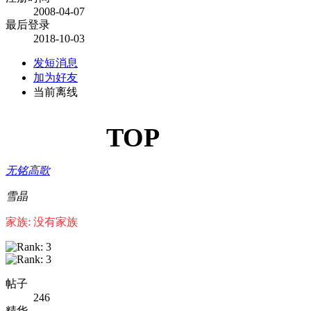
2008-04-07
最后登录
2018-10-03
发短消息
加为好友
当前离线
TOP
无铭高歌
雪晶
家族: 没有家族
帖子
246
精华