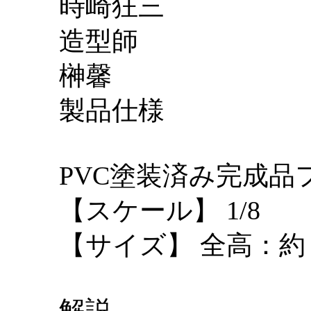
時崎狂三
造型師
榊馨
製品仕様
PVC塗装済み完成品
【スケール】 1/8
【サイズ】 全高：約 2
解説