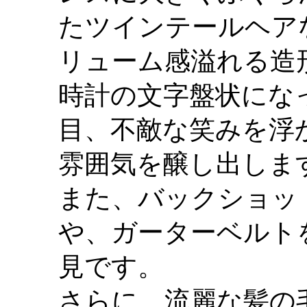
たツインテールヘアな
リューム感溢れる造
時計の文字盤状にな
目、不敵な笑みを浮
雰囲気を醸し出しま
また、バックショッ
や、ガーターベルト
見です。
さらに、流麗な髪の