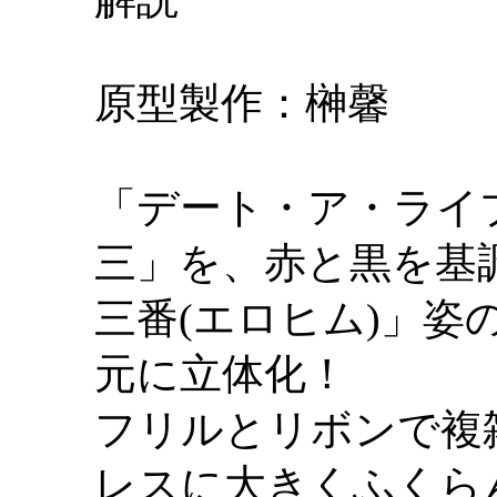
原型製作：榊馨
「デート・ア・ライブ」
三」を、赤と黒を基
三番(エロヒム)」
元に立体化！
フリルとリボンで複
レスに大きくふくら