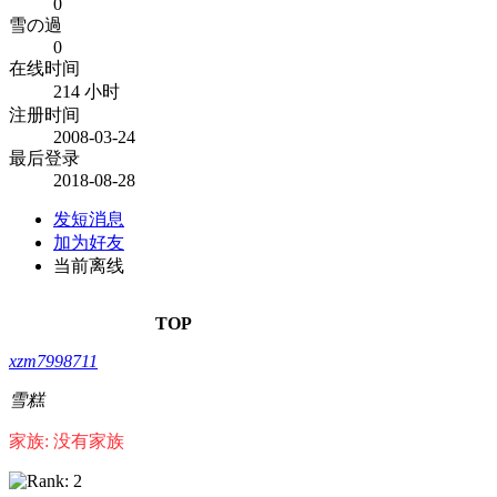
0
雪の過
0
在线时间
214 小时
注册时间
2008-03-24
最后登录
2018-08-28
发短消息
加为好友
当前离线
TOP
xzm7998711
雪糕
家族: 没有家族