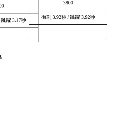
3800
00
衝刺 3.92秒 / 跳躍 3.92秒
/ 跳躍 3.17秒
览