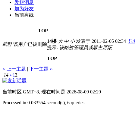
发短消息
加为好友
当前离线
TOP
14楼
大
中
小
发表于 2011-02-05 02:34
只
武卧
该用户已被删除
提示:
该帖被管理员或版主屏蔽
TOP
‹‹ 上一主题
|
下一主题 ››
14
‹‹
1
2
当前时区 GMT+8, 现在时间是 2026-08-09 02:29
Processed in 0.033554 second(s), 6 queries.