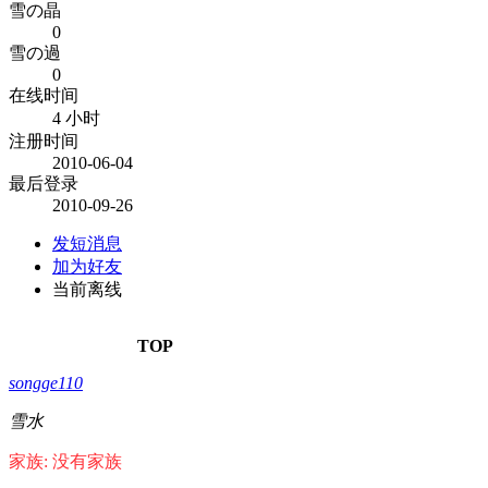
雪の晶
0
雪の過
0
在线时间
4 小时
注册时间
2010-06-04
最后登录
2010-09-26
发短消息
加为好友
当前离线
TOP
songge110
雪水
家族: 没有家族