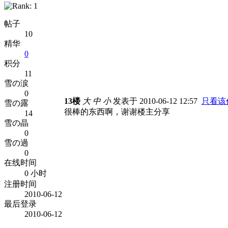
帖子
10
精华
0
积分
11
雪の涙
0
13楼
大
中
小
发表于 2010-06-12 12:57
只看该
雪の露
很棒的东西啊，谢谢楼主分享
14
雪の晶
0
雪の過
0
在线时间
0 小时
注册时间
2010-06-12
最后登录
2010-06-12