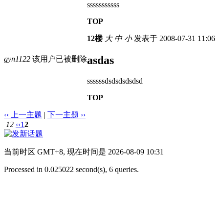
sssssssssss
TOP
12楼
大
中
小
发表于 2008-07-31 11:06
asdas
gyn1122
该用户已被删除
ssssssdsdsdsdsdsd
TOP
‹‹ 上一主题
|
下一主题 ››
12
‹‹
1
2
当前时区 GMT+8, 现在时间是 2026-08-09 10:31
Processed in 0.025022 second(s), 6 queries.