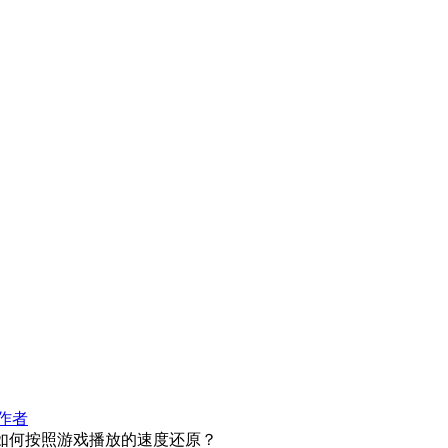
作者
帧如何按照游戏播放的速度还原？