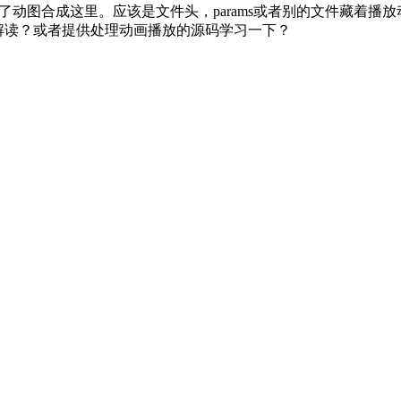
动图合成这里。应该是文件头，params或者别的文件藏着播
行解读？或者提供处理动画播放的源码学习一下？