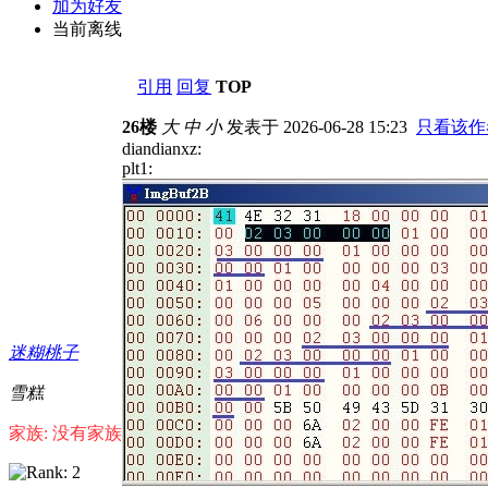
加为好友
当前离线
引用
回复
TOP
26楼
大
中
小
发表于 2026-06-28 15:23
只看该作
diandianxz:
plt1:
迷糊桃子
雪糕
家族: 没有家族