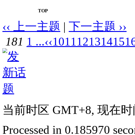
TOP
‹‹ 上一主题
|
下一主题 ››
181
1 ...
‹‹
10
11
12
13
14
15
1
当前时区 GMT+8, 现在时间是 
Processed in 0.185970 secon