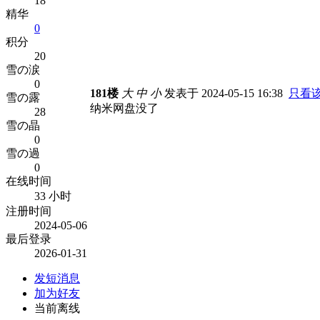
18
精华
0
积分
20
雪の涙
0
181楼
大
中
小
发表于 2024-05-15 16:38
只看
雪の露
纳米网盘没了
28
雪の晶
0
雪の過
0
在线时间
33 小时
注册时间
2024-05-06
最后登录
2026-01-31
发短消息
加为好友
当前离线