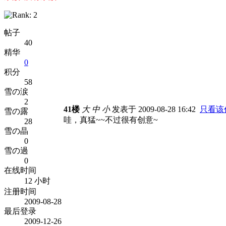
帖子
40
精华
0
积分
58
雪の涙
2
41楼
大
中
小
发表于 2009-08-28 16:42
只看该
雪の露
哇，真猛~~不过很有创意~
28
雪の晶
0
雪の過
0
在线时间
12 小时
注册时间
2009-08-28
最后登录
2009-12-26