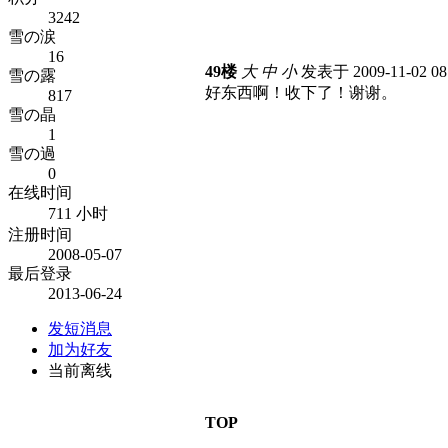
3242
雪の涙
16
49楼
大
中
小
发表于 2009-11-02 0
雪の露
好东西啊！收下了！谢谢。
817
雪の晶
1
雪の過
0
在线时间
711 小时
注册时间
2008-05-07
最后登录
2013-06-24
发短消息
加为好友
当前离线
TOP