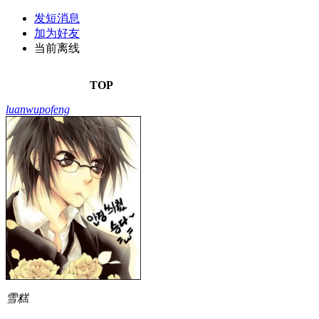
发短消息
加为好友
当前离线
TOP
luanwupofeng
雪糕