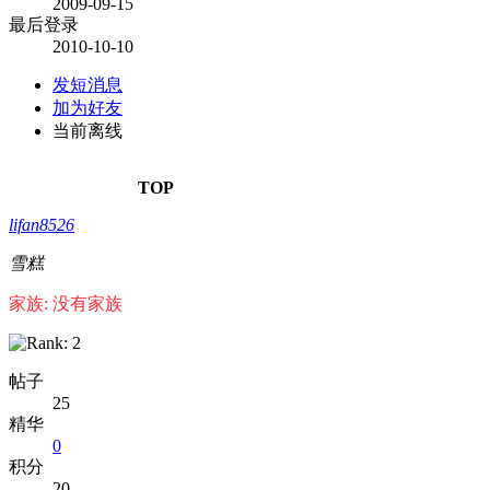
2009-09-15
最后登录
2010-10-10
发短消息
加为好友
当前离线
TOP
lifan8526
雪糕
家族: 没有家族
帖子
25
精华
0
积分
20