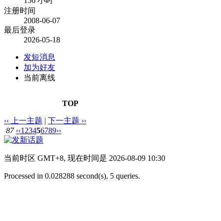
156 小时
注册时间
2008-06-07
最后登录
2026-05-18
发短消息
加为好友
当前离线
TOP
‹‹ 上一主题
|
下一主题 ››
87
‹‹
1
2
3
4
5
6
7
8
9
››
当前时区 GMT+8, 现在时间是 2026-08-09 10:30
Processed in 0.028288 second(s), 5 queries.