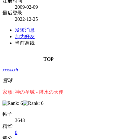
注册时间
2009-02-09
最后登录
2022-12-25
发短消息
加为好友
当前离线
TOP
xxxxxxh
雪球
家族: 神の圣域 - 潜水の天使
帖子
3648
精华
0
积分