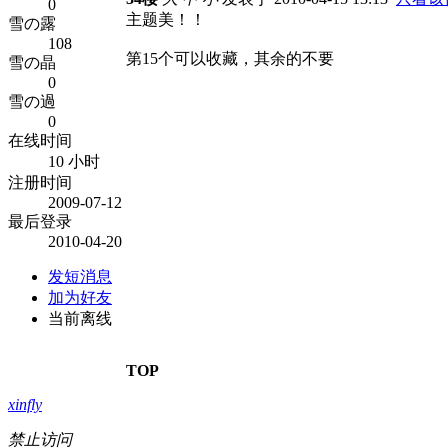
0
主题美！！
雪の露
108
第15个可以收藏，其余的不要
雪の晶
0
雪の過
0
在线时间
10 小时
注册时间
2009-07-12
最后登录
2010-04-20
发短消息
加为好友
当前离线
TOP
xinfly
禁止访问