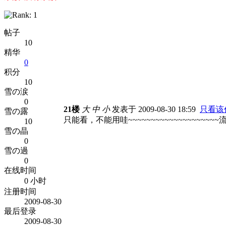
帖子
10
精华
0
积分
10
雪の涙
0
21楼
大
中
小
发表于 2009-08-30 18:59
只看该
雪の露
只能看，不能用哇~~~~~~~~~~~~~~~~~~~
10
雪の晶
0
雪の過
0
在线时间
0 小时
注册时间
2009-08-30
最后登录
2009-08-30