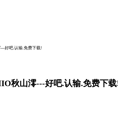
---好吧.认输.免费下载!
O秋山澪---好吧.认输.免费下载