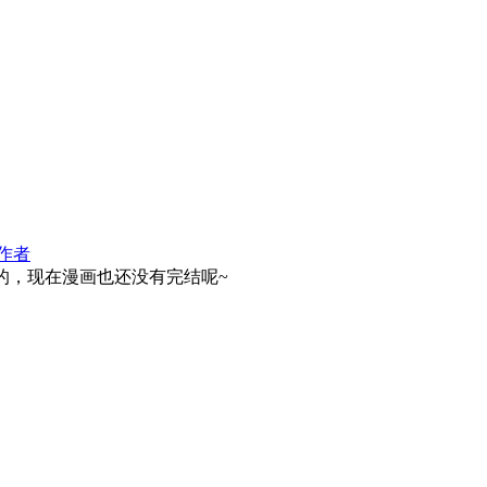
作者
欢的，现在漫画也还没有完结呢~