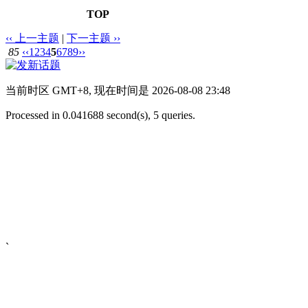
TOP
‹‹ 上一主题
|
下一主题 ››
85
‹‹
1
2
3
4
5
6
7
8
9
››
当前时区 GMT+8, 现在时间是 2026-08-08 23:48
Processed in 0.041688 second(s), 5 queries.
`