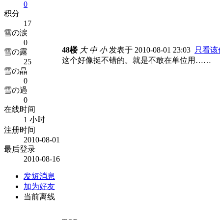
0
积分
17
雪の涙
0
48楼
大
中
小
发表于 2010-08-01 23:03
只看该
雪の露
这个好像挺不错的。就是不敢在单位用……
25
雪の晶
0
雪の過
0
在线时间
1 小时
注册时间
2010-08-01
最后登录
2010-08-16
发短消息
加为好友
当前离线