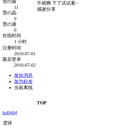
雪の露
不错啊 下了试试看~
11
感谢分享
雪の晶
0
雪の過
0
在线时间
1 小时
注册时间
2010-07-01
最后登录
2010-07-02
发短消息
加为好友
当前离线
TOP
hzl0404
雪块