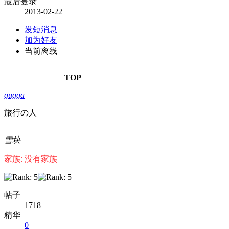
最后登录
2013-02-22
发短消息
加为好友
当前离线
TOP
gugga
旅行の人
雪块
家族: 没有家族
帖子
1718
精华
0