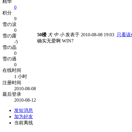
精华
0
积分
9
雪の涙
0
50楼
大
中
小
发表于 2010-08-08 19:03
只看该
雪の露
确实无爱啊 WIN7
-5
雪の晶
0
雪の過
0
在线时间
1 小时
注册时间
2010-08-08
最后登录
2010-08-12
发短消息
加为好友
当前离线