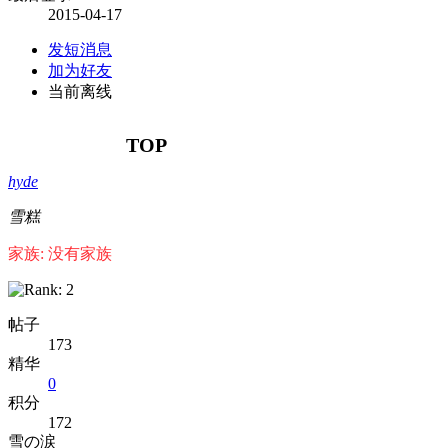
2015-04-17
发短消息
加为好友
当前离线
TOP
hyde
雪糕
家族: 没有家族
帖子
173
精华
0
积分
172
雪の涙