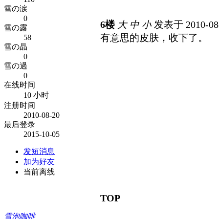
雪の涙
0
6楼
大
中
小
发表于 2010-08-
雪の露
有意思的皮肤，收下了。
58
雪の晶
0
雪の過
0
在线时间
10 小时
注册时间
2010-08-20
最后登录
2015-10-05
发短消息
加为好友
当前离线
TOP
雪泡咖啡