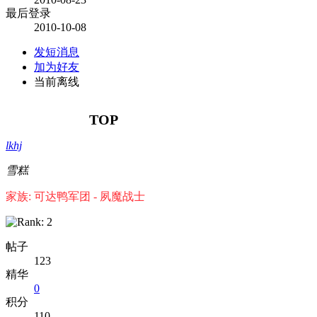
最后登录
2010-10-08
发短消息
加为好友
当前离线
TOP
lkhj
雪糕
家族: 可达鸭军团 - 夙魔战士
帖子
123
精华
0
积分
110