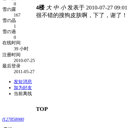
0
4楼
大
中
小
发表于 2010-07-27 09:0
雪の露
很不错的搜狗皮肤啊，下了，谢了！
167
雪の晶
1
雪の過
0
在线时间
39 小时
注册时间
2010-07-25
最后登录
2011-05-27
发短消息
加为好友
当前离线
TOP
f127858980