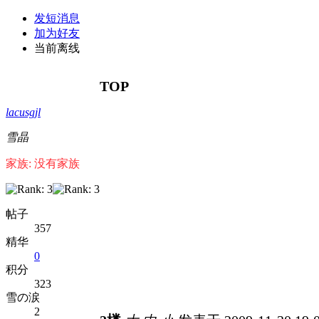
发短消息
加为好友
当前离线
TOP
lacusgjl
雪晶
家族: 没有家族
帖子
357
精华
0
积分
323
雪の涙
2