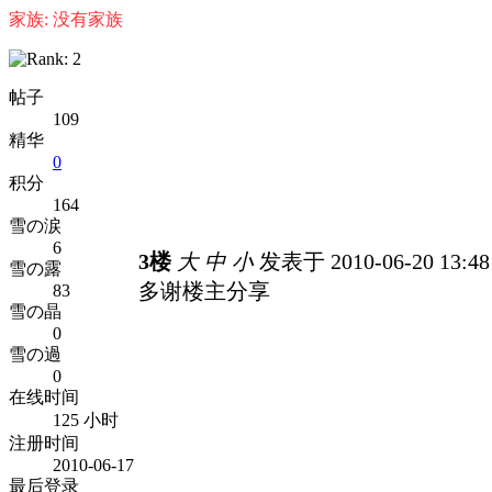
家族: 没有家族
帖子
109
精华
0
积分
164
雪の涙
6
3楼
大
中
小
发表于 2010-06-20 13:4
雪の露
多谢楼主分享
83
雪の晶
0
雪の過
0
在线时间
125 小时
注册时间
2010-06-17
最后登录