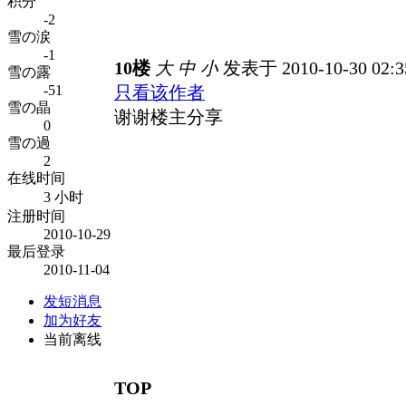
积分
-2
雪の涙
-1
10楼
大
中
小
发表于 2010-10-30 02:
雪の露
-51
只看该作者
雪の晶
谢谢楼主分享
0
雪の過
2
在线时间
3 小时
注册时间
2010-10-29
最后登录
2010-11-04
发短消息
加为好友
当前离线
TOP