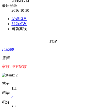
2008-06-14
最后登录
2016-10-30
发短消息
加为好友
当前离线
TOP
cty8588
雪糕
家族: 没有家族
帖子
111
精华
0
积分
111