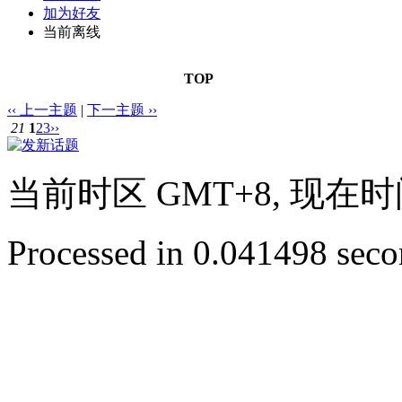
加为好友
当前离线
TOP
‹‹ 上一主题
|
下一主题 ››
21
1
2
3
››
当前时区 GMT+8, 现在时间是 
Processed in 0.041498 secon