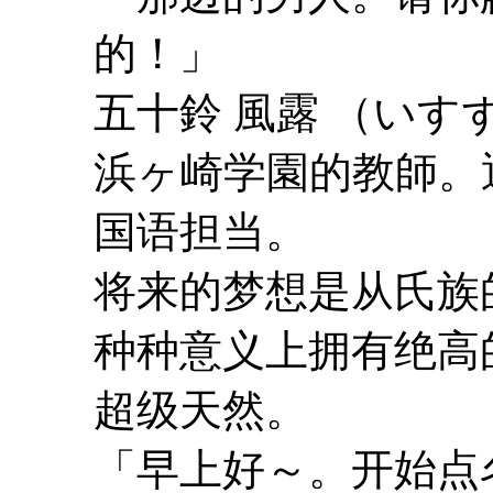
的！」
五十鈴 風露 （いす
浜ヶ崎学園的教師。
国语担当。
将来的梦想是从氏族
种种意义上拥有绝高
超级天然。
「早上好～。开始点