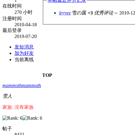
1
本帖最近评分记录
在线时间
270 小时
leyyee
雪の露
+3
优秀评论～
2010-12
注册时间
2010-04-18
最后登录
2019-07-20
发短消息
加为好友
当前离线
TOP
mammothmammoth
雪人
家族: 没有家族
帖子
8432