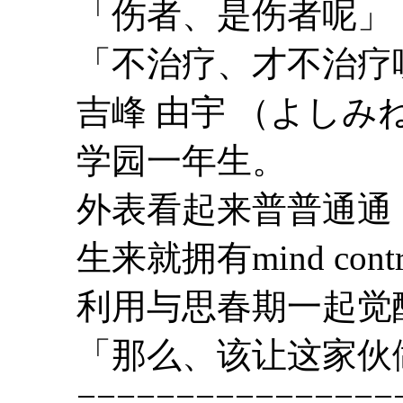
「伤者、是伤者呢」
「不治疗、才不治疗
吉峰 由宇 （よしみ
学园一年生。
外表看起来普普通通
生来就拥有mind co
利用与思春期一起觉
「那么、该让这家伙
================