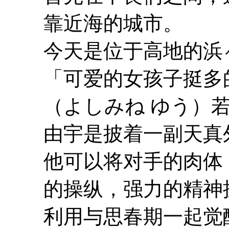
靠近海的城市。
今天是位于高地的浜
「可爱的女孩子挺多
（よしみね ゆう）
由宇是披着一副天真
他可以将对手的肉体
的操纵，强力的精神操作(
利用与思春期一起觉