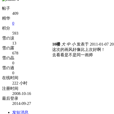
帖子
409
精华
0
积分
593
雪の涙
13
10楼
大
中
小
发表于 2011-01-07 2
雪の露
这次的画风好像比上次好啊！
678
去看看是不是同一画师
雪の晶
0
雪の過
0
在线时间
222 小时
注册时间
2008-10-16
最后登录
2014-09-27
发短消息