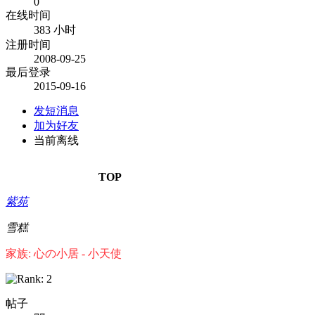
0
在线时间
383 小时
注册时间
2008-09-25
最后登录
2015-09-16
发短消息
加为好友
当前离线
TOP
紫苑
雪糕
家族: 心の小居 - 小天使
帖子