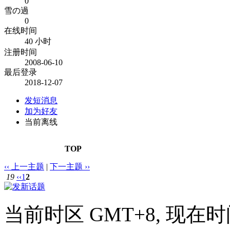
0
雪の過
0
在线时间
40 小时
注册时间
2008-06-10
最后登录
2018-12-07
发短消息
加为好友
当前离线
TOP
‹‹ 上一主题
|
下一主题 ››
19
‹‹
1
2
当前时区 GMT+8, 现在时间是 