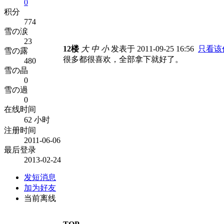
0
积分
774
雪の涙
23
12楼
大
中
小
发表于 2011-09-25 16:56
只看该
雪の露
很多都很喜欢，全部拿下就好了。
480
雪の晶
0
雪の過
0
在线时间
62 小时
注册时间
2011-06-06
最后登录
2013-02-24
发短消息
加为好友
当前离线