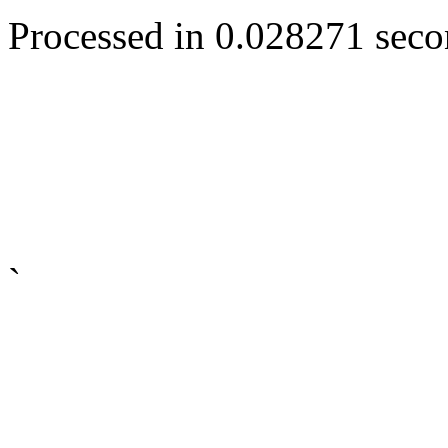
Processed in 0.028271 secon
`