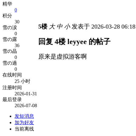
精华
0
积分
30
5楼
大
中
小
发表于 2026-03-28 06:1
雪の涙
0
雪の露
回复 4楼 leyyee 的帖子
36
雪の晶
原来是虚拟游客啊
0
雪の過
0
在线时间
25 小时
注册时间
2026-01-31
最后登录
2026-07-08
发短消息
加为好友
当前离线