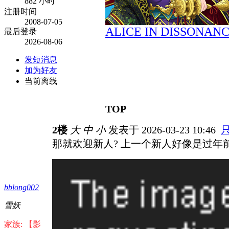
882 小时
注册时间
2008-07-05
ALICE IN DISSONAN
最后登录
2026-08-06
发短消息
加为好友
当前离线
TOP
2楼
大
中
小
发表于 2026-03-23 10:46
那就欢迎新人? 上一个新人好像是过年前
bblong002
雪妖
家族: 【影