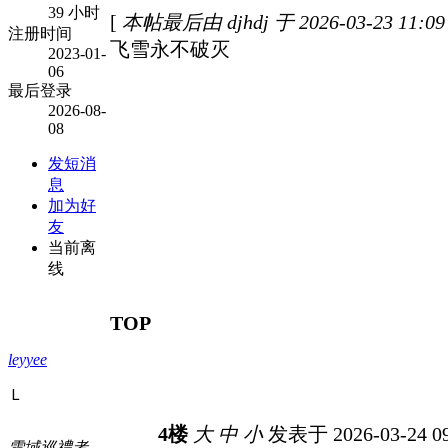
39 小时
[
本帖最后由 djhdj 于 2026-03-23 11:
注册时间
飞雪永不破灭
2023-01-
06
最后登录
2026-08-
08
发短消
息
加为好
友
当前离
线
TOP
leyyee
Ｌ
4楼
大
中
小
发表于 2026-03-24 0
雪域巡禮者