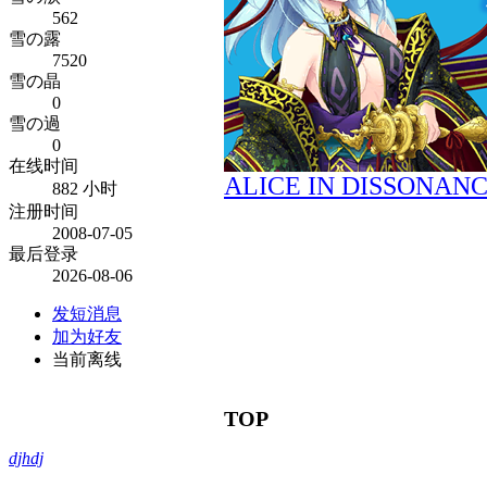
562
雪の露
7520
雪の晶
0
雪の過
0
在线时间
ALICE IN DISSONAN
882 小时
注册时间
2008-07-05
最后登录
2026-08-06
发短消息
加为好友
当前离线
TOP
djhdj