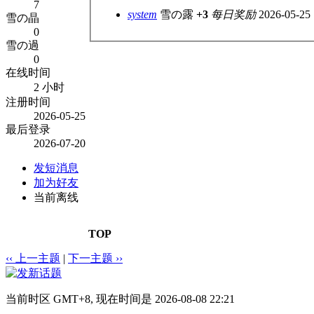
7
system
雪の露
+3
每日奖励
2026-05-25 
雪の晶
0
雪の過
0
在线时间
2 小时
注册时间
2026-05-25
最后登录
2026-07-20
发短消息
加为好友
当前离线
TOP
‹‹ 上一主题
|
下一主题 ››
当前时区 GMT+8, 现在时间是 2026-08-08 22:21