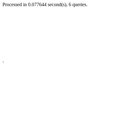
Processed in 0.077644 second(s), 6 queries.
`