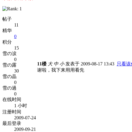
帖子
11
精华
0
积分
15
雪の涙
0
11楼
大
中
小
发表于 2009-08-17 13:43
只看该
雪の露
谢啦，我下来用用看先
30
雪の晶
0
雪の過
0
在线时间
1 小时
注册时间
2009-07-24
最后登录
2009-09-21