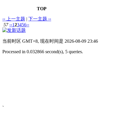
TOP
‹‹ 上一主题
|
下一主题 ››
57
‹‹
1
2
3
4
5
6
››
当前时区 GMT+8, 现在时间是 2026-08-09 23:46
Processed in 0.032866 second(s), 5 queries.
`