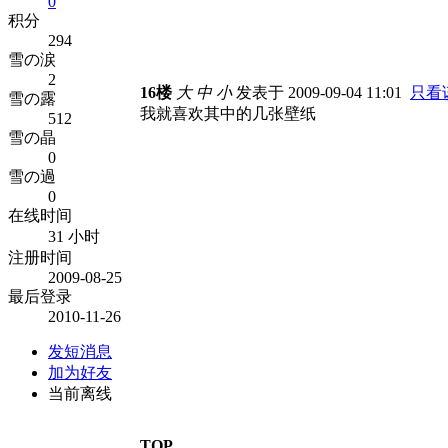
0
积分
294
雪の涙
2
16楼
大
中
小
发表于 2009-09-04 11:01
只看
雪の露
我就喜欢其中的几张壁纸
512
雪の晶
0
雪の過
0
在线时间
31 小时
注册时间
2009-08-25
最后登录
2010-11-26
发短消息
加为好友
当前离线
TOP