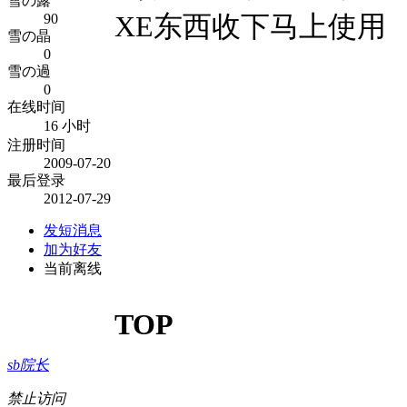
雪の露
XE东西收下马上使用
90
雪の晶
0
雪の過
0
在线时间
16 小时
注册时间
2009-07-20
最后登录
2012-07-29
发短消息
加为好友
当前离线
TOP
sb院长
禁止访问