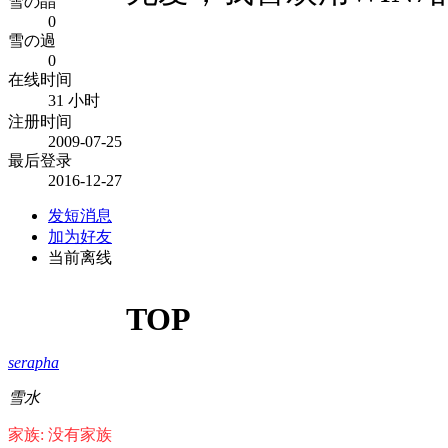
雪の晶
0
雪の過
0
在线时间
31 小时
注册时间
2009-07-25
最后登录
2016-12-27
发短消息
加为好友
当前离线
TOP
serapha
雪水
家族: 没有家族