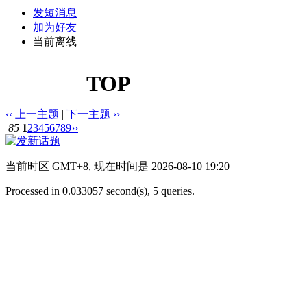
发短消息
加为好友
当前离线
TOP
‹‹ 上一主题
|
下一主题 ››
85
1
2
3
4
5
6
7
8
9
››
当前时区 GMT+8, 现在时间是 2026-08-10 19:20
Processed in 0.033057 second(s), 5 queries.