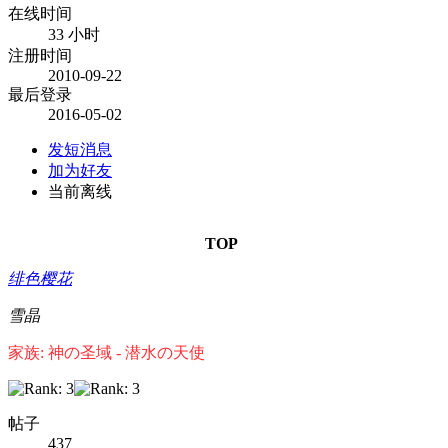
在线时间
33 小时
注册时间
2010-09-22
最后登录
2016-05-02
发短消息
加为好友
当前离线
TOP
绯色樱花
雪晶
家族: 神の圣域 - 潜水の天使
帖子
437