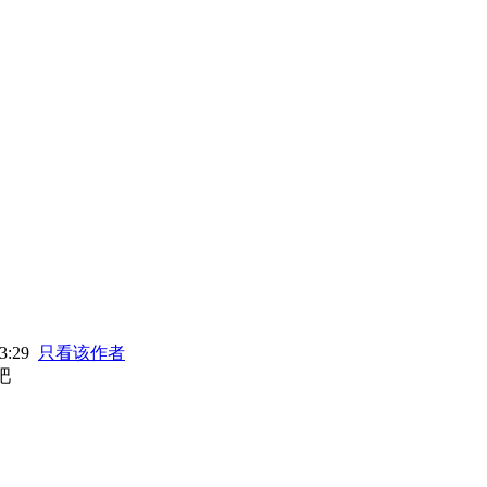
3:29
只看该作者
吧