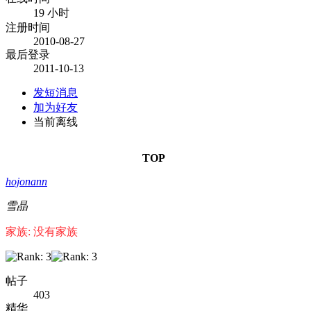
19 小时
注册时间
2010-08-27
最后登录
2011-10-13
发短消息
加为好友
当前离线
TOP
hojonann
雪晶
家族: 没有家族
帖子
403
精华