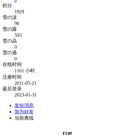
积分
1929
雪の涙
90
雪の露
593
雪の晶
0
雪の過
0
在线时间
1161 小时
注册时间
2011-05-21
最后登录
2023-01-31
发短消息
加为好友
当前离线
TOP