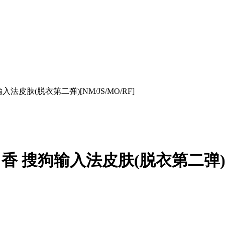
法皮肤(脱衣第二弹)[NM/JS/MO/RF]
 搜狗输入法皮肤(脱衣第二弹)[NM