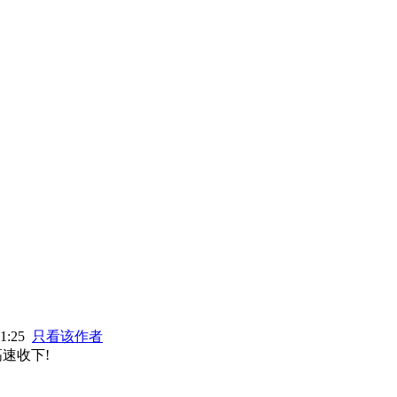
01:25
只看该作者
速收下!