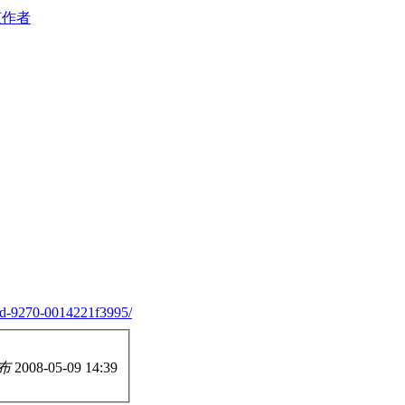
该作者
dd-9270-0014221f3995/
布
2008-05-09 14:39