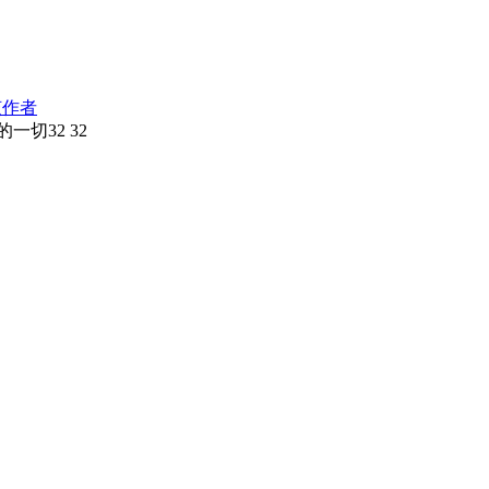
该作者
的一切
32
32