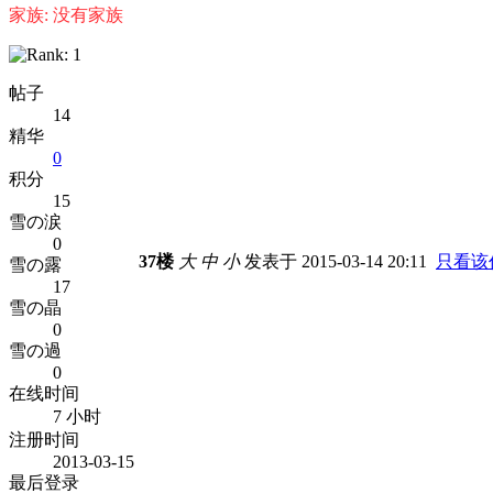
家族: 没有家族
帖子
14
精华
0
积分
15
雪の涙
0
37楼
大
中
小
发表于 2015-03-14 20:11
只看该
雪の露
17
雪の晶
0
雪の過
0
在线时间
7 小时
注册时间
2013-03-15
最后登录