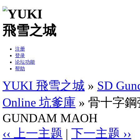
注册
登录
论坛功能
帮助
YUKI 飛雪之城
»
SD Gund
Online 坑爹庫
» 骨十字鋼彈
GUNDAM MAOH
‹‹ 上一主题
|
下一主题 ››