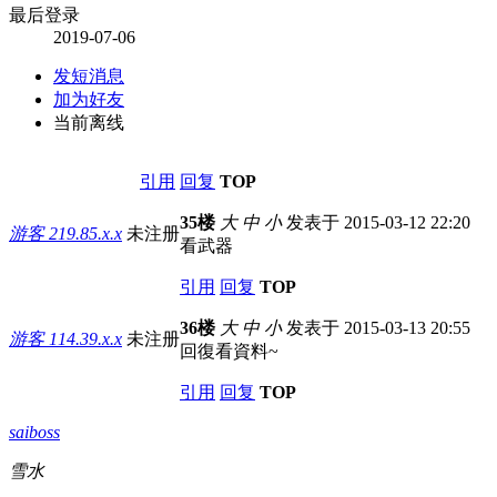
最后登录
2019-07-06
发短消息
加为好友
当前离线
引用
回复
TOP
35楼
大
中
小
发表于 2015-03-12 22:20
游客
219.85.x.x
未注册
看武器
引用
回复
TOP
36楼
大
中
小
发表于 2015-03-13 20:55
游客
114.39.x.x
未注册
回復看資料~
引用
回复
TOP
saiboss
雪水