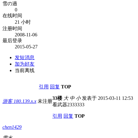
雪の過
0
在线时间
21 小时
注册时间
2008-11-06
最后登录
2015-05-27
发短消息
加为好友
当前离线
引用
回复
TOP
33楼
大
中
小
发表于 2015-03-11 12:53
游客
180.139.x.x
未注册
看武器2333333
引用
回复
TOP
chen1429
雪水