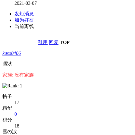
2021-03-07
发短消息
加为好友
当前离线
引用
回复
TOP
kuso0406
雪水
家族: 没有家族
帖子
17
精华
0
积分
18
雪の涙