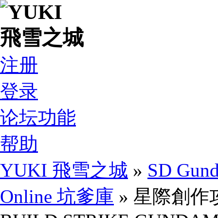
注册
登录
论坛功能
帮助
YUKI 飛雪之城
»
SD Gund
Online 坑爹庫
» 星際創作攻