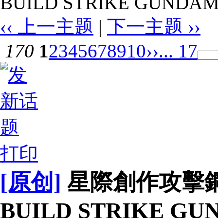
BUILD STRIKE GUNDAM
‹‹ 上一主题
|
下一主题 ››
170
1
2
3
4
5
6
7
8
9
10
››
... 17
打印
[原创]
星際創作攻擊鋼彈(
BUILD STRIKE GU