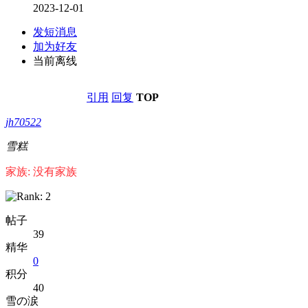
2023-12-01
发短消息
加为好友
当前离线
引用
回复
TOP
jh70522
雪糕
家族: 没有家族
帖子
39
精华
0
积分
40
雪の涙