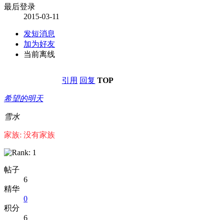
最后登录
2015-03-11
发短消息
加为好友
当前离线
引用
回复
TOP
希望的明天
雪水
家族: 没有家族
帖子
6
精华
0
积分
6