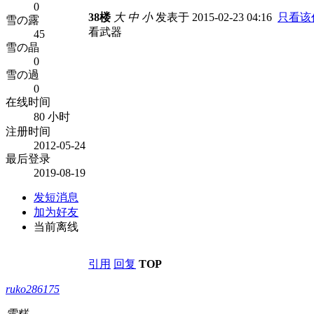
0
38楼
大
中
小
发表于 2015-02-23 04:16
只看该
雪の露
看武器
45
雪の晶
0
雪の過
0
在线时间
80 小时
注册时间
2012-05-24
最后登录
2019-08-19
发短消息
加为好友
当前离线
引用
回复
TOP
ruko286175
雪糕