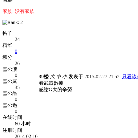
家族: 没有家族
帖子
24
精华
0
积分
26
雪の涙
0
39楼
大
中
小
发表于 2015-02-27 21:52
只看该
雪の露
看武器數據
35
感謝G大的辛勞
雪の晶
0
雪の過
0
在线时间
60 小时
注册时间
2014-02-16