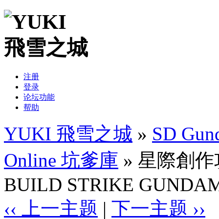
注册
登录
论坛功能
帮助
YUKI 飛雪之城
»
SD Gund
Online 坑爹庫
» 星際創作攻
BUILD STRIKE GUNDAM
‹‹ 上一主题
|
下一主题 ››