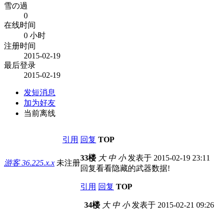
雪の過
0
在线时间
0 小时
注册时间
2015-02-19
最后登录
2015-02-19
发短消息
加为好友
当前离线
引用
回复
TOP
33楼
大
中
小
发表于 2015-02-19 23:11
游客
36.225.x.x
未注册
回复看看隐藏的武器数据!
引用
回复
TOP
34楼
大
中
小
发表于 2015-02-21 09:26