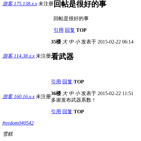
回帖是很好的事
游客
175.138.x.x
未注册
回帖是很好的事
引用
回复
TOP
35楼
大
中
小
发表于 2015-02-22 06:14
看武器
游客
114.38.x.x
未注册
引用
回复
TOP
36楼
大
中
小
发表于 2015-02-22 11:51
游客
160.16.x.x
未注册
多谢发布武器系数！
引用
回复
TOP
freedom040542
雪糕