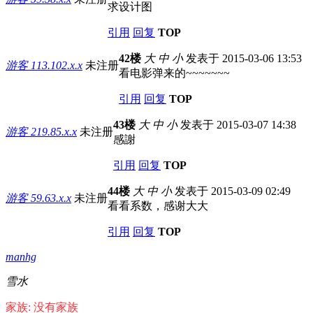
求设计图
引用
回复
TOP
42楼
大
中
小
发表于 2015-03-06 13:53
游客
113.102.x.x
未注册
看电影弹来的~~~~~~~
引用
回复
TOP
43楼
大
中
小
发表于 2015-03-07 14:38
游客
219.85.x.x
未注册
感謝
引用
回复
TOP
44楼
大
中
小
发表于 2015-03-09 02:49
游客
59.63.x.x
未注册
看看系数，感谢大大
引用
回复
TOP
manhg
雪水
家族: 没有家族