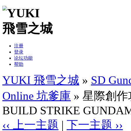
注册
登录
论坛功能
帮助
YUKI 飛雪之城
»
SD Gund
Online 坑爹庫
» 星際創作攻
BUILD STRIKE GUNDAM
‹‹ 上一主题
|
下一主题 ››