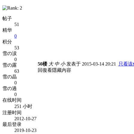
帖子
51
精华
0
积分
53
雪の涙
0
50楼
大
中
小
发表于 2015-03-14 20:21
只看该
雪の露
回復看隱藏內容
63
雪の晶
0
雪の過
0
在线时间
251 小时
注册时间
2012-10-27
最后登录
2019-10-23