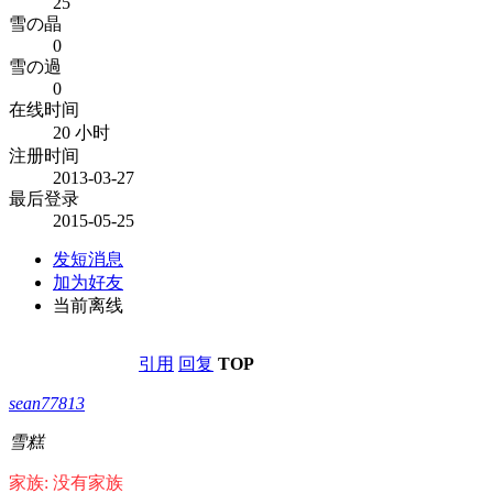
25
雪の晶
0
雪の過
0
在线时间
20 小时
注册时间
2013-03-27
最后登录
2015-05-25
发短消息
加为好友
当前离线
引用
回复
TOP
sean77813
雪糕
家族: 没有家族