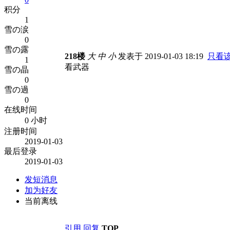
积分
1
雪の涙
0
雪の露
218楼
大
中
小
发表于 2019-01-03 18:19
只看
1
看武器
雪の晶
0
雪の過
0
在线时间
0 小时
注册时间
2019-01-03
最后登录
2019-01-03
发短消息
加为好友
当前离线
引用
回复
TOP