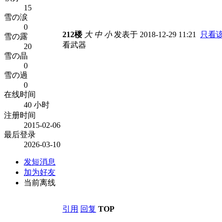
15
雪の涙
0
212楼
大
中
小
发表于 2018-12-29 11:21
只看
雪の露
看武器
20
雪の晶
0
雪の過
0
在线时间
40 小时
注册时间
2015-02-06
最后登录
2026-03-10
发短消息
加为好友
当前离线
引用
回复
TOP