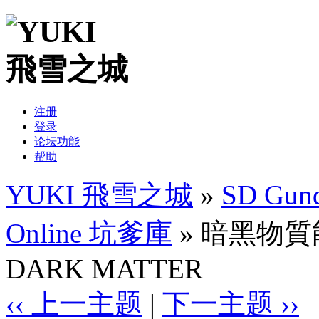
注册
登录
论坛功能
帮助
YUKI 飛雪之城
»
SD Gund
Online 坑爹庫
» 暗黑物質能
DARK MATTER
‹‹ 上一主题
|
下一主题 ››