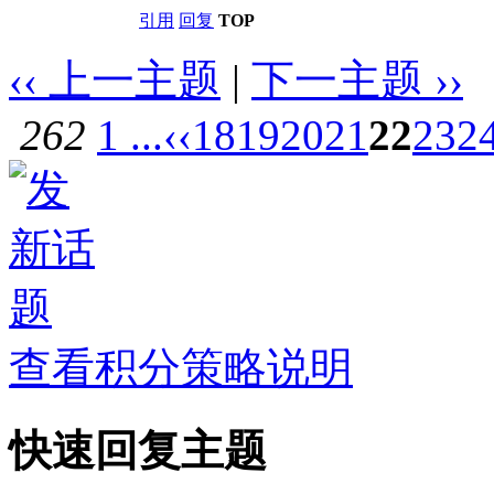
引用
回复
TOP
‹‹ 上一主题
|
下一主题 ››
262
1 ...
‹‹
18
19
20
21
22
23
2
查看积分策略说明
快速回复主题