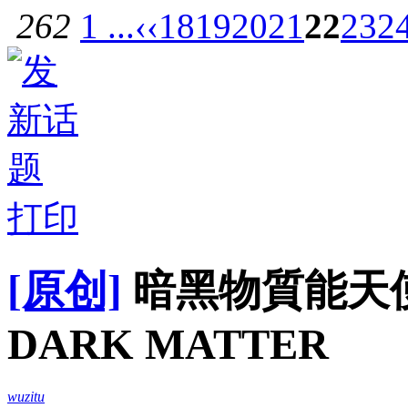
262
1 ...
‹‹
18
19
20
21
22
23
2
打印
[原创]
暗黑物質能天使鋼
DARK MATTER
wuzitu