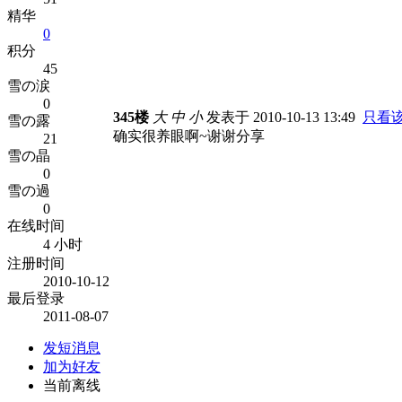
精华
0
积分
45
雪の涙
0
345楼
大
中
小
发表于 2010-10-13 13:49
只看
雪の露
确实很养眼啊~谢谢分享
21
雪の晶
0
雪の過
0
在线时间
4 小时
注册时间
2010-10-12
最后登录
2011-08-07
发短消息
加为好友
当前离线