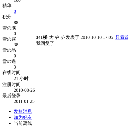
100
精华
0
积分
88
雪の涙
0
341楼
大
中
小
发表于 2010-10-10 17:05
只看
雪の露
我回复了
38
雪の晶
0
雪の過
3
在线时间
21 小时
注册时间
2010-08-26
最后登录
2011-01-25
发短消息
加为好友
当前离线