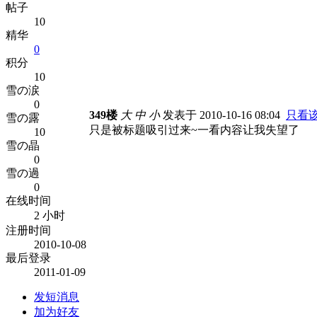
帖子
10
精华
0
积分
10
雪の涙
0
349楼
大
中
小
发表于 2010-10-16 08:04
只看
雪の露
只是被标题吸引过来~一看内容让我失望了
10
雪の晶
0
雪の過
0
在线时间
2 小时
注册时间
2010-10-08
最后登录
2011-01-09
发短消息
加为好友