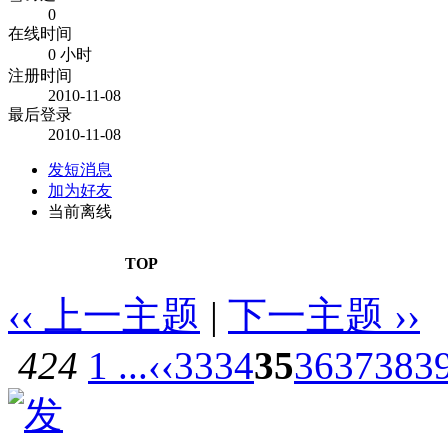
0
在线时间
0 小时
注册时间
2010-11-08
最后登录
2010-11-08
发短消息
加为好友
当前离线
TOP
‹‹ 上一主题
|
下一主题 ››
424
1 ...
‹‹
33
34
35
36
37
38
3