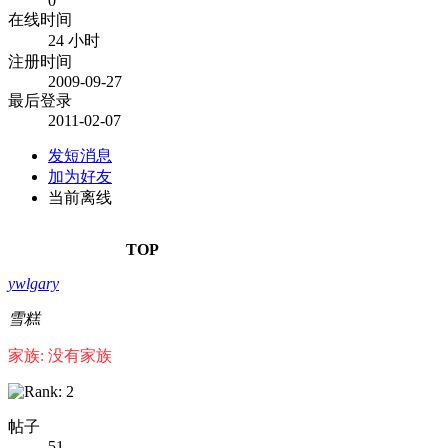
0
在线时间
24 小时
注册时间
2009-09-27
最后登录
2011-02-07
发短消息
加为好友
当前离线
TOP
ywlgary
雪糕
家族: 没有家族
帖子
51