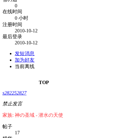
0
在线时间
0 小时
注册时间
2010-10-12
最后登录
2010-10-12
发短消息
加为好友
当前离线
TOP
s282252827
禁止发言
家族: 神の圣域 - 潜水の天使
帖子
17