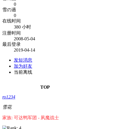
0
雪の過
0
在线时间
380 小时
注册时间
2008-05-04
最后登录
2019-04-14
发短消息
加为好友
当前离线
TOP
ro1234
雪花
家族: 可达鸭军团 - 夙魔战士