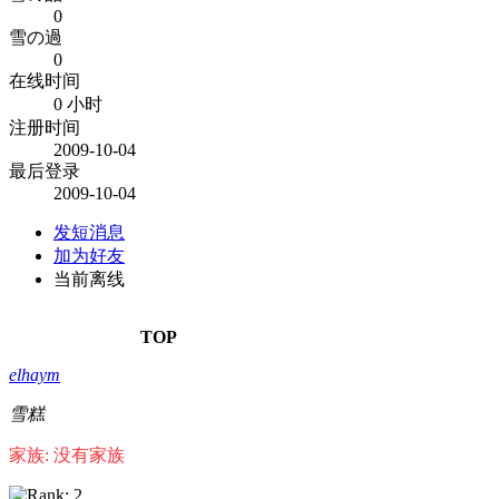
0
雪の過
0
在线时间
0 小时
注册时间
2009-10-04
最后登录
2009-10-04
发短消息
加为好友
当前离线
TOP
elhaym
雪糕
家族: 没有家族