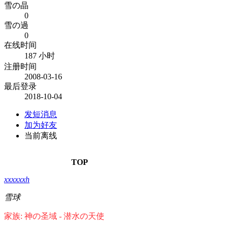
雪の晶
0
雪の過
0
在线时间
187 小时
注册时间
2008-03-16
最后登录
2018-10-04
发短消息
加为好友
当前离线
TOP
xxxxxxh
雪球
家族: 神の圣域 - 潜水の天使