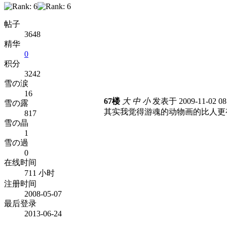
帖子
3648
精华
0
积分
3242
雪の涙
16
67楼
大
中
小
发表于 2009-11-02 0
雪の露
其实我觉得游魂的动物画的比人更有吸
817
雪の晶
1
雪の過
0
在线时间
711 小时
注册时间
2008-05-07
最后登录
2013-06-24