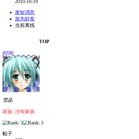
2010-10-19
发短消息
加为好友
当前离线
TOP
serise
雪晶
家族: 没有家族
帖子