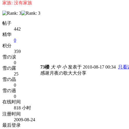
家族: 没有家族
帖子
442
精华
0
积分
359
雪の涙
0
73楼
大
中
小
发表于 2010-08-17 00:34
只看
雪の露
感谢月夜の歌大大分享
25
雪の晶
0
雪の過
0
在线时间
818 小时
注册时间
2009-08-24
最后登录