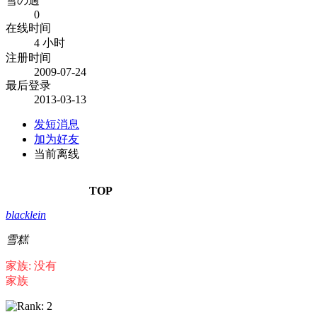
雪の過
0
在线时间
4 小时
注册时间
2009-07-24
最后登录
2013-03-13
发短消息
加为好友
当前离线
TOP
blacklein
雪糕
家族: 没有
家族