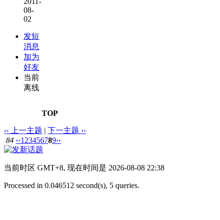
2011-
08-
02
发短
消息
加为
好友
当前
离线
TOP
‹‹ 上一主题
|
下一主题 ››
84
‹‹
1
2
3
4
5
6
7
8
9
››
当前时区 GMT+8, 现在时间是 2026-08-08 22:38
Processed in 0.046512 second(s), 5 queries.