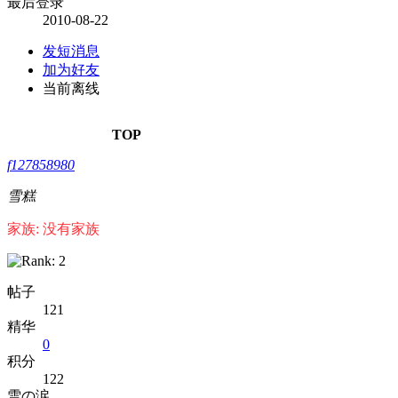
最后登录
2010-08-22
发短消息
加为好友
当前离线
TOP
f127858980
雪糕
家族: 没有家族
帖子
121
精华
0
积分
122
雪の涙